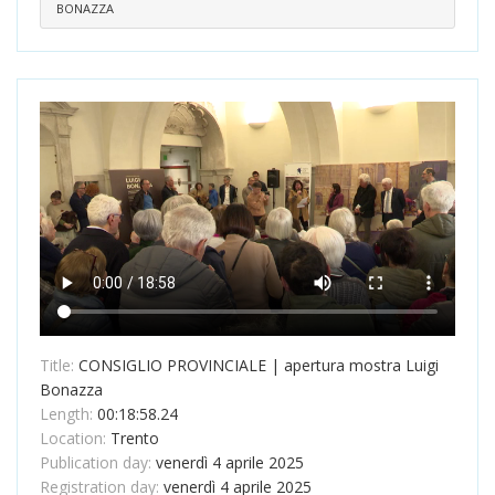
BONAZZA
Title:
CONSIGLIO PROVINCIALE | apertura mostra Luigi
Bonazza
Length:
00:18:58.24
Location:
Trento
Publication day:
venerdì 4 aprile 2025
Registration day:
venerdì 4 aprile 2025