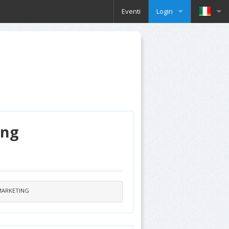
Eventi
Login
ing
 MARKETING