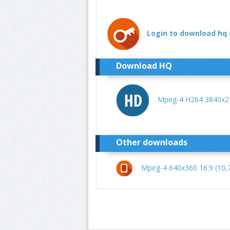
Login to download hq 
Download HQ
Mpeg-4 H264 3840x21
Other downloads
Mpeg-4 640x360 16:9 (10,