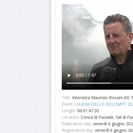
Title:
Intervista Maurizio Rossini AD 
Event:
I SUONI DELLE DOLOMITI 20
Length:
00:01:47.20
Location:
Conca di Fuciade, Val di Fa
Publication day:
venerdì 6 giugno 20
Registration day:
venerdì 6 giugno 2