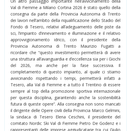
Un altro passaggio importante nell’avvicinamento della
Val di Fiemme a Milano Cortina 2026 è stato quello della
consegna da parte della Provincia Autonoma di Trento
dei lavori nell’ambito della riqualificazione dello Stadio del
Fondo di Tesero, relativi all’adeguamento delle piste da
sci, l’impianto d’innevamento e illuminazione e il relativo
approvvigionamento idrico, con il presidente della
Provincia Autonoma di Trento Maurizio Fugatti a
ricordare che “questo investimento permetterà di avere
una struttura all’avanguardia e d’eccellenza sia per i Giochi
del 2026, ma anche per la fase successiva. Il
completamento di questo impianto, al quale ci stiamo
avvicinando rispettando i tempi, permetterà infatti a
Tesero, alla Val di Fiemme e a tutto il Trentino di essere
sempre al top della promozione sportiva internazionale
per questa disciplina, garantendo anche la sostenibilità
futura di queste opere”. Alla consegna non sono mancati
il dirigente delle Opere civili della Provincia Marco Gelmini,
la sindaca di Tesero Elena Ceschini, il presidente del
comitato Nordic Ski Val di Fiemme Pietro De Godenz e i
rappresentanti delle imprese aggiudicatarie tra cui Giulio