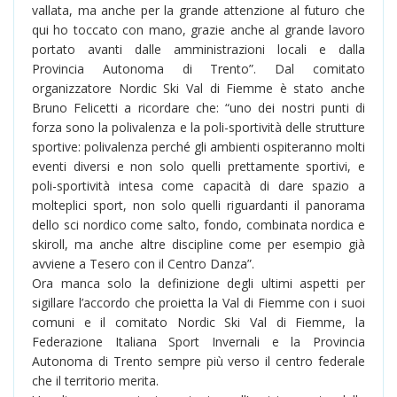
vallata, ma anche per la grande attenzione al futuro che
qui ho toccato con mano, grazie anche al grande lavoro
portato avanti dalle amministrazioni locali e dalla
Provincia Autonoma di Trento”. Dal comitato
organizzatore Nordic Ski Val di Fiemme è stato anche
Bruno Felicetti a ricordare che: “uno dei nostri punti di
forza sono la polivalenza e la poli-sportività delle strutture
sportive: polivalenza perché gli ambienti ospiteranno molti
eventi diversi e non solo quelli prettamente sportivi, e
poli-sportività intesa come capacità di dare spazio a
molteplici sport, non solo quelli riguardanti il panorama
dello sci nordico come salto, fondo, combinata nordica e
skiroll, ma anche altre discipline come per esempio già
avviene a Tesero con il Centro Danza”.
Ora manca solo la definizione degli ultimi aspetti per
sigillare l’accordo che proietta la Val di Fiemme con i suoi
comuni e il comitato Nordic Ski Val di Fiemme, la
Federazione Italiana Sport Invernali e la Provincia
Autonoma di Trento sempre più verso il centro federale
che il territorio merita.