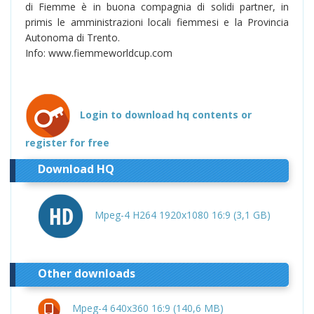
di Fiemme è in buona compagnia di solidi partner, in
primis le amministrazioni locali fiemmesi e la Provincia
Autonoma di Trento.
Info: www.fiemmeworldcup.com
Login to download hq contents or
register for free
Download HQ
Mpeg-4 H264 1920x1080 16:9 (3,1 GB)
Other downloads
Mpeg-4 640x360 16:9 (140,6 MB)