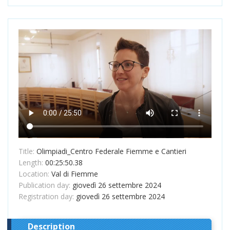
Title:
Olimpiadi_Centro Federale Fiemme e Cantieri
Length:
00:25:50.38
Location:
Val di Fiemme
Publication day:
giovedì 26 settembre 2024
Registration day:
giovedì 26 settembre 2024
Description