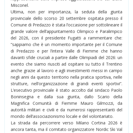
Misconel.
Ultima, non per importanza, la seduta della giunta
provinciale dello scorso 20 settembre ospitata presso il
Comune di Predazzo è stata l’occasione per sottolineare il
grande valore dell’appuntamento Olimpico e Paralimpico
del 2026, con il presidente Fugatti a rammentare che:
“sappiamo che è un momento importante per il Comune
di Predazzo e per l’intera Valle di Fiemme che hanno
davanti sfide cruciali a partire dalle Olimpiadi del 2026: un
evento che siamo riusciti ad ospitare su tutto il Trentino
anche grazie al lavoro e agli investimenti messi in campo
negli anni da questo territorio nella pratica sportiva, nelle
strutture, nell’organizzazione di grandi eventi sportivi”.
L’esecutivo provinciale è stato accolto dal sindaco Paolo
Boninsegna e dalla sua giunta, dallo Scario della
Magnifica Comunità di Fiemme Mauro Gilmozzi, da
autorità militari e civili e da numerosi rappresentanti del
mondo dell’associazionismo locale e del volontariato.
La strada da percorrere verso Milano Cortina 2026 è
ancora tanta, ma il comitato organizzatore Nordic Ski Val