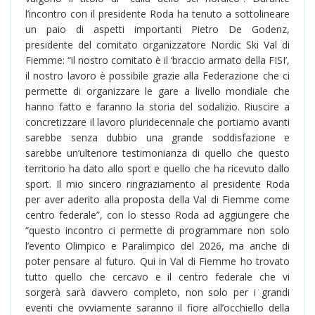
l’incontro con il presidente Roda ha tenuto a sottolineare
un paio di aspetti importanti Pietro De Godenz,
presidente del comitato organizzatore Nordic Ski Val di
Fiemme: “il nostro comitato è il ‘braccio armato della FISI’,
il nostro lavoro è possibile grazie alla Federazione che ci
permette di organizzare le gare a livello mondiale che
hanno fatto e faranno la storia del sodalizio. Riuscire a
concretizzare il lavoro pluridecennale che portiamo avanti
sarebbe senza dubbio una grande soddisfazione e
sarebbe un’ulteriore testimonianza di quello che questo
territorio ha dato allo sport e quello che ha ricevuto dallo
sport. Il mio sincero ringraziamento al presidente Roda
per aver aderito alla proposta della Val di Fiemme come
centro federale”, con lo stesso Roda ad aggiungere che
“questo incontro ci permette di programmare non solo
l’evento Olimpico e Paralimpico del 2026, ma anche di
poter pensare al futuro. Qui in Val di Fiemme ho trovato
tutto quello che cercavo e il centro federale che vi
sorgerà sarà davvero completo, non solo per i grandi
eventi che ovviamente saranno il fiore all’occhiello della